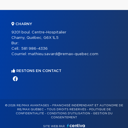
CHARNY
9201 boul. Centre-Hospitalier
Charny, Québec, G6X 1L5
Bur.:
Cell.:
581 986-4336
Courriel:
mathieu.savard@remax-quebec.com
RESTONS EN CONTACT
© 2026 RE/MAX AVANTAGES – FRANCHISÉ INDÉPENDANT ET AUTONOME DE
RE/MAX QUÉBEC – TOUS DROITS RÉSERVÉS -
POLITIQUE DE
CONFIDENTIALITÉ
-
CONDITIONS D'UTILISATION
-
GESTION DU
CONSENTEMENT
SITE WEB PAR