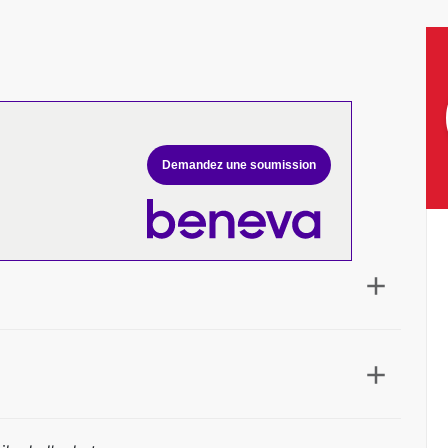
Demandez une soumission