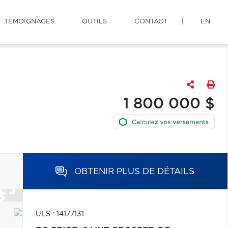
TÉMOIGNAGES
OUTILS
CONTACT
EN
1 800 000 $
OBTENIR PLUS DE DÉTAILS
ULS : 14177131