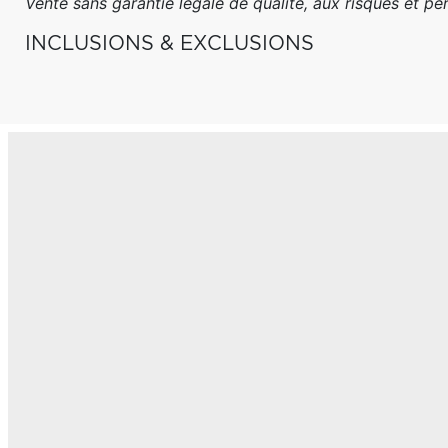
Vente sans garantie légale de qualité, aux risques et péri
INCLUSIONS & EXCLUSIONS