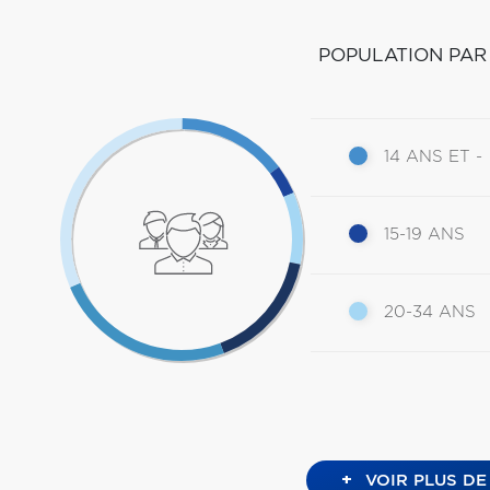
POPULATION PAR
14 ANS ET -
15-19 ANS
20-34 ANS
+
VOIR PLUS DE