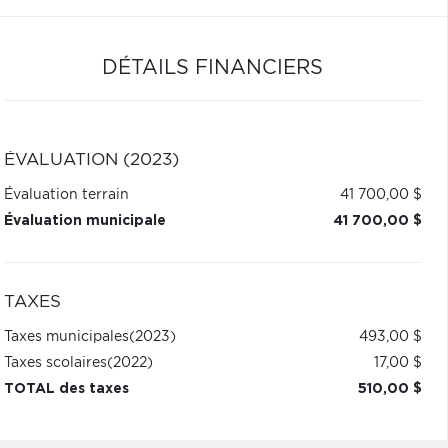
DÉTAILS FINANCIERS
ÉVALUATION (2023)
Évaluation terrain
41 700,00 $
Évaluation municipale
41 700,00 $
TAXES
Taxes municipales
(2023)
493,00 $
Taxes scolaires
(2022)
17,00 $
TOTAL des taxes
510,00 $