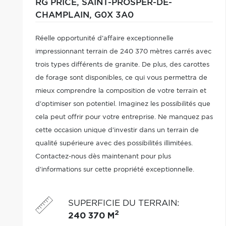
RG PRICE,
SAINT-PROSPER-DE-
CHAMPLAIN,
G0X 3A0
Réelle opportunité d'affaire exceptionnelle
impressionnant terrain de 240 370 mètres carrés avec
trois types différents de granite. De plus, des carottes
de forage sont disponibles, ce qui vous permettra de
mieux comprendre la composition de votre terrain et
d'optimiser son potentiel. Imaginez les possibilités que
cela peut offrir pour votre entreprise. Ne manquez pas
cette occasion unique d'investir dans un terrain de
qualité supérieure avec des possibilités illimitées.
Contactez-nous dès maintenant pour plus
d'informations sur cette propriété exceptionnelle.
SUPERFICIE DU TERRAIN
:
2
240 370 M