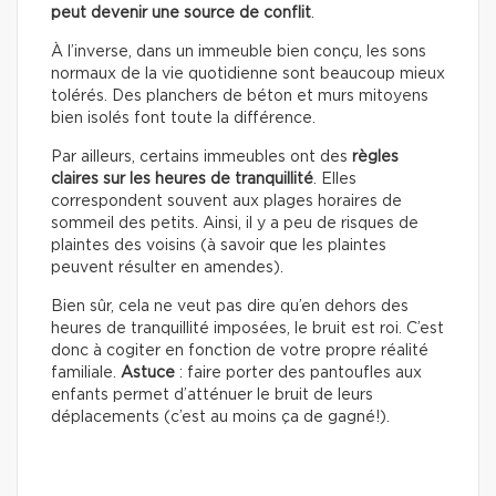
peut devenir une source de conflit
.
À l’inverse, dans un immeuble bien conçu, les sons
normaux de la vie quotidienne sont beaucoup mieux
tolérés. Des planchers de béton et murs mitoyens
bien isolés font toute la différence.
Par ailleurs, certains immeubles ont des
règles
claires sur les heures de tranquillité
. Elles
correspondent souvent aux plages horaires de
sommeil des petits. Ainsi, il y a peu de risques de
plaintes des voisins (à savoir que les plaintes
peuvent résulter en amendes).
Bien sûr, cela ne veut pas dire qu’en dehors des
heures de tranquillité imposées, le bruit est roi. C’est
donc à cogiter en fonction de votre propre réalité
familiale.
Astuce
: faire porter des pantoufles aux
enfants permet d’atténuer le bruit de leurs
déplacements (c’est au moins ça de gagné!).