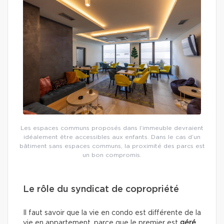
Les espaces communs proposés dans l’immeuble devraient
idéalement être accessibles aux enfants. Dans le cas d’un
bâtiment sans espaces communs, la proximité des parcs est
un bon compromis.
Le rôle du syndicat de copropriété
Il faut savoir que la vie en condo est différente de la
vie en appartement, parce que le premier est
géré