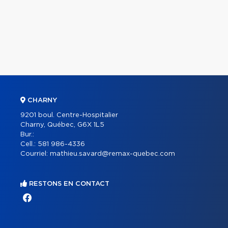
CHARNY
9201 boul. Centre-Hospitalier
Charny, Québec, G6X 1L5
Bur.:
Cell.:
581 986-4336
Courriel:
mathieu.savard@remax-quebec.com
RESTONS EN CONTACT