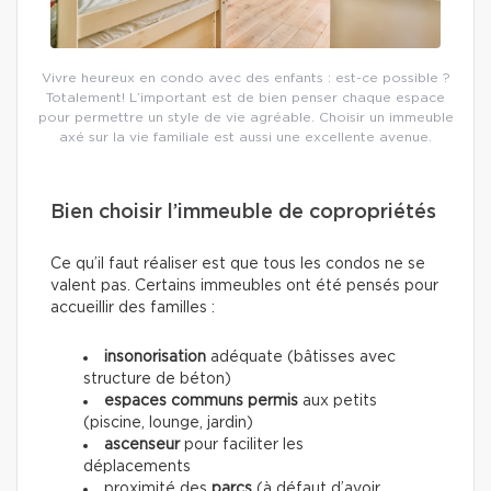
Vivre heureux en condo avec des enfants : est-ce possible ?
Totalement! L’important est de bien penser chaque espace
pour permettre un style de vie agréable. Choisir un immeuble
axé sur la vie familiale est aussi une excellente avenue.
Bien choisir l’immeuble de copropriétés
Ce qu’il faut réaliser est que tous les condos ne se
valent pas. Certains immeubles ont été pensés pour
accueillir des familles :
insonorisation
adéquate (bâtisses avec
structure de béton)
espaces communs permis
aux petits
(piscine, lounge, jardin)
ascenseur
pour faciliter les
déplacements
proximité des
parcs
(à défaut d’avoir