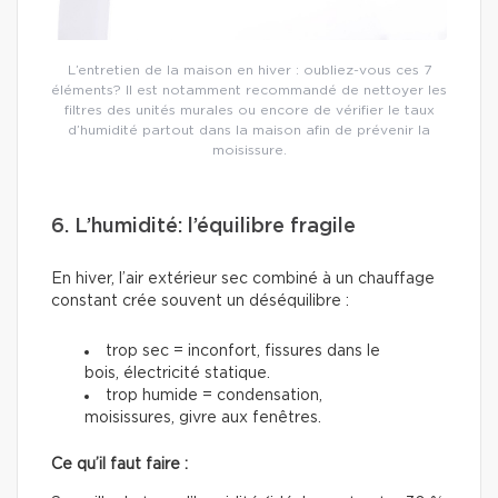
L’entretien de la maison en hiver : oubliez-vous ces 7
éléments? Il est notamment recommandé de nettoyer les
filtres des unités murales ou encore de vérifier le taux
d’humidité partout dans la maison afin de prévenir la
moisissure.
6. L’humidité: l’équilibre fragile
En hiver, l’air extérieur sec combiné à un chauffage
constant crée souvent un déséquilibre :
trop sec = inconfort, fissures dans le
bois, électricité statique.
trop humide = condensation,
moisissures, givre aux fenêtres.
Ce qu’il faut faire :