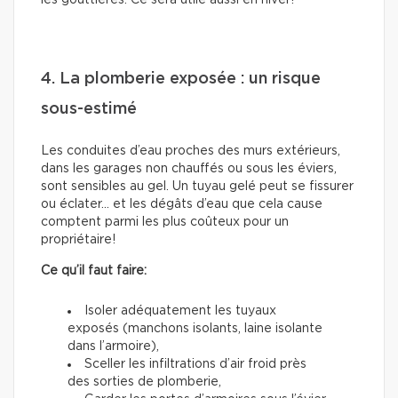
les gouttières. Ce sera utile aussi en hiver!
4. La plomberie exposée : un risque
sous-estimé
Les conduites d’eau proches des murs extérieurs,
dans les garages non chauffés ou sous les éviers,
sont sensibles au gel. Un tuyau gelé peut se fissurer
ou éclater… et les dégâts d’eau que cela cause
comptent parmi les plus coûteux pour un
propriétaire!
Ce qu’il faut faire:
Isoler adéquatement les tuyaux
exposés (manchons isolants, laine isolante
dans l’armoire),
Sceller les infiltrations d’air froid près
des sorties de plomberie,