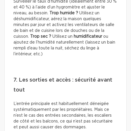
Surveiller le taux d’humidité (idéalement entre 30 %
et 40 %) à l’aide d’un hygromètre et ajuster le
niveau, au besoin.
Trop humide ?
Utilisez un
déshumidificateur, aérez la maison quelques
minutes par jour et activez les ventilateurs de salle
de bain et de cuisine lors de douches ou de la
cuisson.
Trop sec ?
Utilisez un
humidificateur
ou
ajoutez de l’humidité naturellement (laissez un bain
rempli d’eau toute la nuit, séchez du linge à
l’intérieur, etc.)
7. Les sorties et accès : sécurité avant
tout
L’entrée principale est habituellement déneigée
systématiquement par les propriétaires. Mais ce
n’est le cas des entrées secondaires, les escaliers
de côté et les balcons, ce qui n’est pas sécuritaire
et peut aussi causer des dommages.